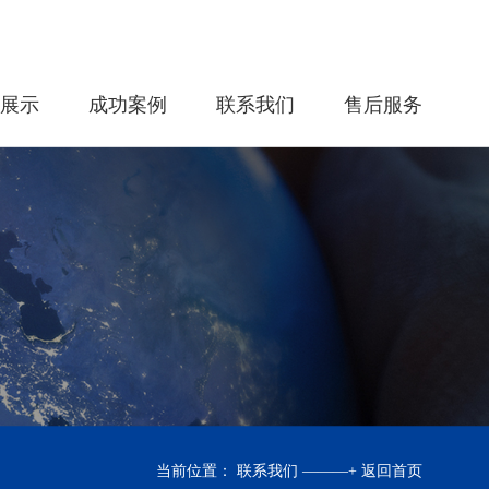
展示
成功案例
联系我们
售后服务
当前位置： 联系我们 ———+
返回首页