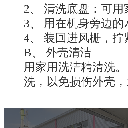
2、 清洗底盘：可
3、 用在机身旁边
4、 装回进风栅，
B、 外壳清洁
用家用洗洁精清洗。
洗，以免损伤外壳，