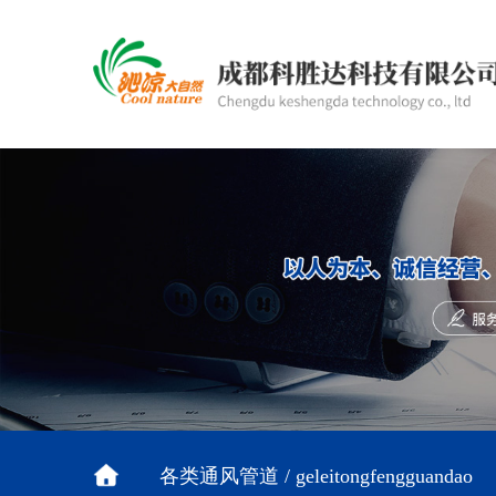
各类通风管道 / geleitongfengguandao