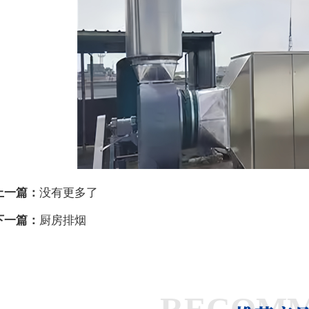
上一篇：
没有更多了
下一篇：
厨房排烟
RECOM