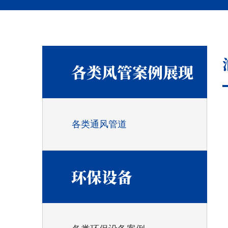
各类风管案例展现
各类通风管道
环保设备