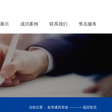
展示
成功案例
联系我们
售后服务
当前位置： 各类通风管道 ———+
返回首页