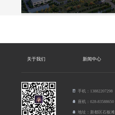
关于我们
新闻中心
手机：13882207298
座机：028-83588650
地址：新都区石板滩