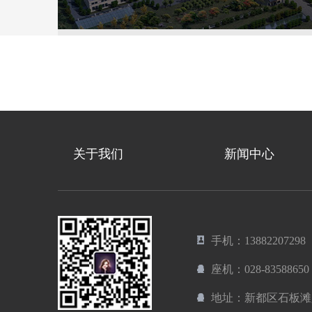
关于我们
新闻中心
手机：13882207298
座机：028-83588650
地址：新都区石板滩